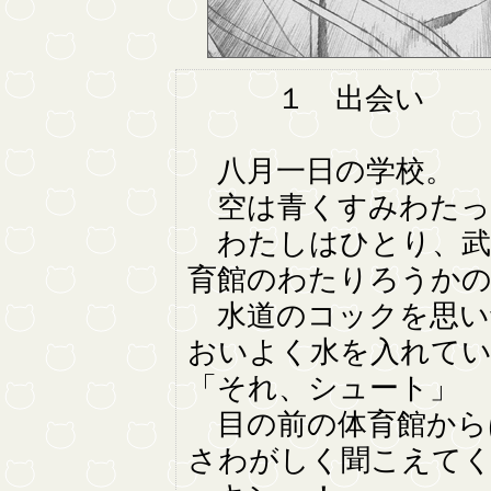
１ 出会い
八月一日の学校。
空は青くすみわたっ
わたしはひとり、武
育館のわたりろうかの
水道のコックを思い
おいよく水を入れて
「それ、シュート」
目の前の体育館から
さわがしく聞こえて