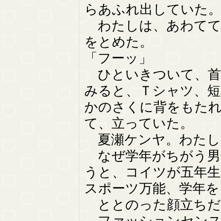
らあふれ出していた
わたしは、あわてて
をとめた。
「フーッ」
ひといきついて、首
みると、Ｔシャツ、短
かのさくに背をもたれ
て、立っていた。
夏瀬ケンヤ。わたし
なぜ学年がちがう男
うと、コイツが五年生
スポーツ万能、学年を
ととのった顔立ちだ