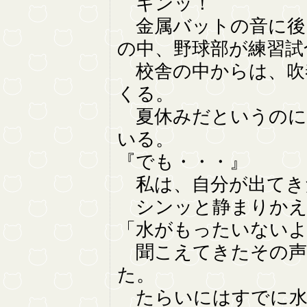
キンッ！
金属バットの音に後
の中、野球部が練習試
校舎の中からは、吹
くる。
夏休みだというのに
いる。
『でも・・・』
私は、自分が出てき
シンッと静まりかえ
「水がもったいない
聞こえてきたその声
た。
たらいにはすでに水